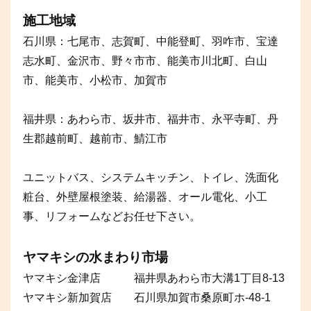
施工地域
石川県：七尾市、志賀町、中能登町、羽咋市、宝達
志水町、金沢市、野々市市、能美市川北町、白山
市、能美市、小松市、加賀市
福井県：あわら市、坂井市、福井市、永平寺町、丹
生郡越前町、越前市、鯖江市
ユニットバス、システムキッチン、トイレ、洗面化
粧台、外壁屋根塗装、給湯器、オール電化、小工
事、リフォームなどお任せ下さい。
ヤマキシの水まわり市場
ヤマキシ金津店 福井県あわら市大溝1丁目8-13
ヤマキシ新加賀店 石川県加賀市桑原町ホ-48-1