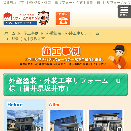
福井県坂井市 | 外壁塗装・外装工事リフォームの施工事例・費用 | リフォームヤマ
キシ| U様
ホーム
施工事例
外壁塗装・外装工事リフォーム
U様（福井県坂井市）
外壁塗装・外装工事リフォーム U
様（福井県坂井市）
Before
After