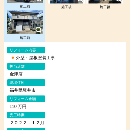
施工前
施工後
施工後
施工前
リフォーム内容
外壁・屋根塗装工事
担当店舗
金津店
現場住所
福井県坂井市
リフォーム金額
110 万円
完工時期
２０２２．１２月