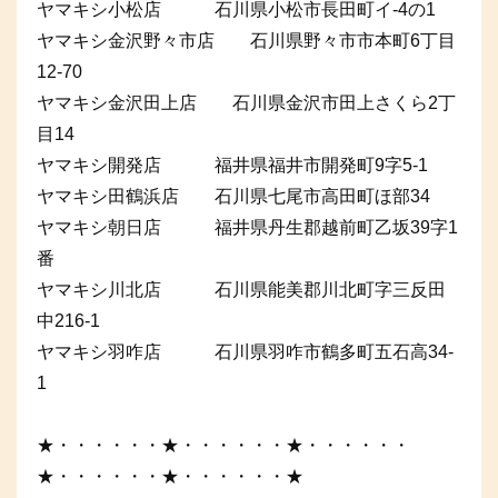
ヤマキシ小松店 石川県小松市長田町イ-4の1
ヤマキシ金沢野々市店 石川県野々市市本町6丁目
12-70
ヤマキシ金沢田上店 石川県金沢市田上さくら2丁
目14
ヤマキシ開発店 福井県福井市開発町9字5-1
ヤマキシ田鶴浜店 石川県七尾市高田町ほ部34
ヤマキシ朝日店 福井県丹生郡越前町乙坂39字1
番
ヤマキシ川北店 石川県能美郡川北町字三反田
中216-1
ヤマキシ羽咋店 石川県羽咋市鶴多町五石高34-
1
★・・・・・・★・・・・・・★・・・・・・
★・・・・・・★・・・・・・★