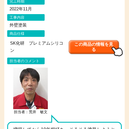
完工時期
2022年11月
工事内容
外壁塗装
商品仕様
SK化研 プレミアムシリコ
この商品の情報を見
る
ン
担当者のコメント
担当者：荒井 敏文