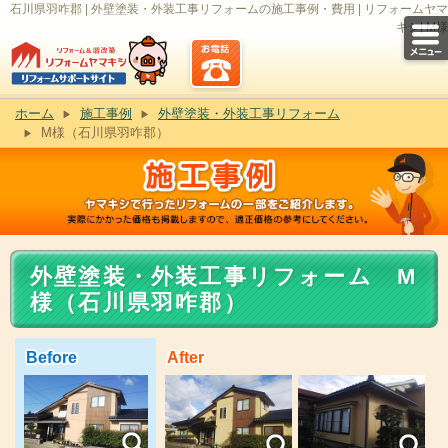
石川県羽咋郡 | 外壁塗装・外装工事リフォームの施工事例・費用 | リフォームヤマ
キシ| M様
ホーム
施工事例
外壁塗装・外装工事リフォーム
M様（石川県羽咋郡）
外壁塗装・外装工事リフォーム M
様（石川県羽咋郡）
Before
After