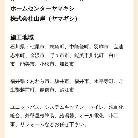
ホームセンターヤマキシ
株式会社山岸（ヤマギシ）
施工地域
石川県：七尾市、志賀町、中能登町、羽咋市、宝達
志水町、金沢市、野々市市、能美市川北町、白山
市、能美市、小松市、加賀市
福井県：あわら市、坂井市、福井市、永平寺町、丹
生郡越前町、越前市、鯖江市
ユニットバス、システムキッチン、トイレ、洗面化
粧台、外壁屋根塗装、給湯器、オール電化、小工
事、リフォームなどお任せ下さい。