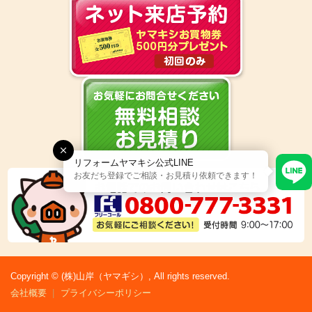
リフォームヤマキシ公式LINE
お友だち登録でご相談・お見積り依頼できます！
Copyright © (株)山岸（ヤマギシ）, All rights reserved.
会社概要
プライバシーポリシー