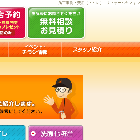
施工事例・費用（トイレ） | リフォームヤマキシ