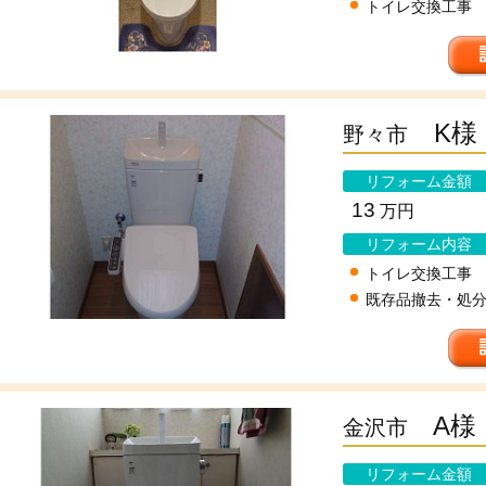
トイレ交換工事
K様
野々市
リフォーム金額
13
万円
リフォーム内容
トイレ交換工事
既存品撤去・処
A様
金沢市
リフォーム金額