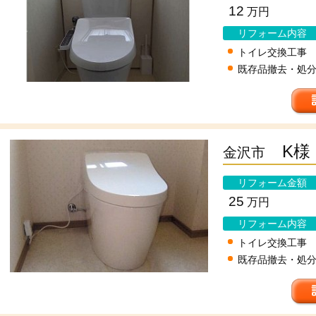
12
万円
リフォーム内容
トイレ交換工事
既存品撤去・処
K様
金沢市
リフォーム金額
25
万円
リフォーム内容
トイレ交換工事
既存品撤去・処