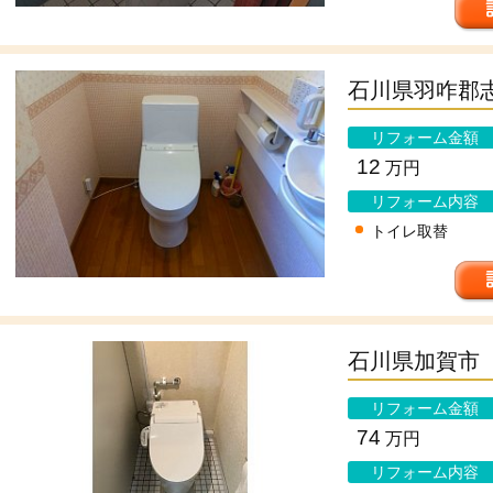
石川県羽咋郡
リフォーム金額
12
万円
リフォーム内容
トイレ取替
石川県加賀市
リフォーム金額
74
万円
リフォーム内容