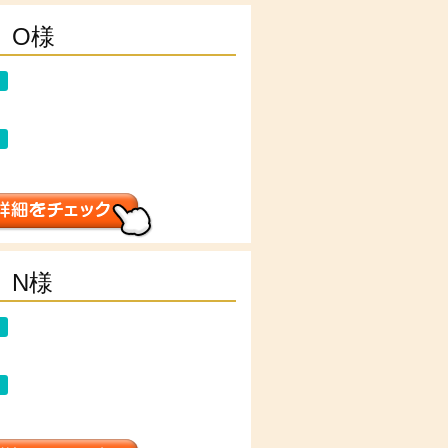
O様
N様