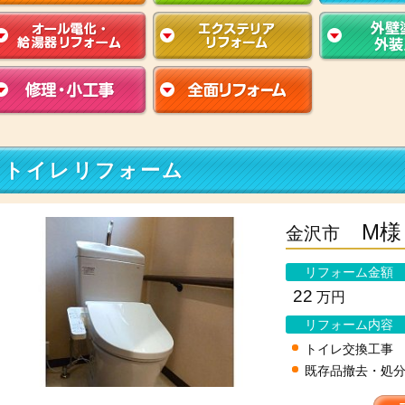
トイレリフォーム
M様
金沢市
リフォーム金額
22
万円
リフォーム内容
トイレ交換工事
既存品撤去・処