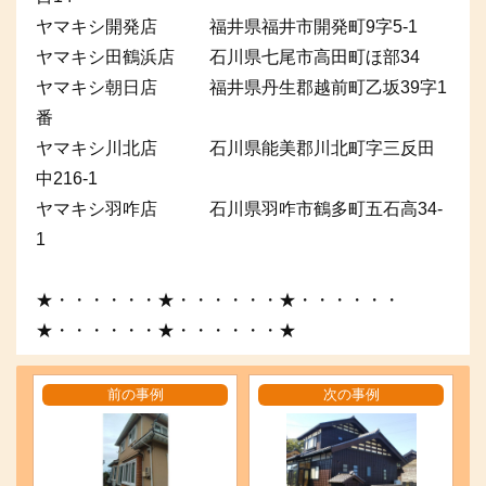
ヤマキシ開発店 福井県福井市開発町9字5-1
ヤマキシ田鶴浜店 石川県七尾市高田町ほ部34
ヤマキシ朝日店 福井県丹生郡越前町乙坂39字1
番
ヤマキシ川北店 石川県能美郡川北町字三反田
中216-1
ヤマキシ羽咋店 石川県羽咋市鶴多町五石高34-
1
★・・・・・・★・・・・・・★・・・・・・
★・・・・・・★・・・・・・★
前の事例
次の事例