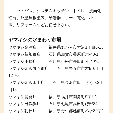
ユニットバス、システムキッチン、トイレ、洗面化
粧台、外壁屋根塗装、給湯器、オール電化、小工
事、リフォームなどお任せ下さい。
ヤマキシの水まわり市場
ヤマキシ金津店 福井県あわら市大溝1丁目8-13
ヤマキシ新加賀店 石川県加賀市桑原町ホ-48-1
ヤマキシ小松店 石川県小松市長田町イ-4の1
ヤマキシ金沢野々市店 石川県野々市市本町6丁目
12-70
ヤマキシ金沢田上店 石川県金沢市田上さくら2丁
目14
ヤマキシ開発店 福井県福井市開発町9字5-1
ヤマキシ田鶴浜店 石川県七尾市高田町ほ部34
ヤマキシ朝日店 福井県丹生郡越前町乙坂39字1