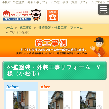
小松市 | 外壁塗装・外装工事リフォームの施工事例・費用 | リフォームヤマキシ| Y
様
ホーム
施工事例
外壁塗装・外装工事リフォーム
Y様（小松市）
外壁塗装・外装工事リフォーム Y
様（小松市）
Before
After