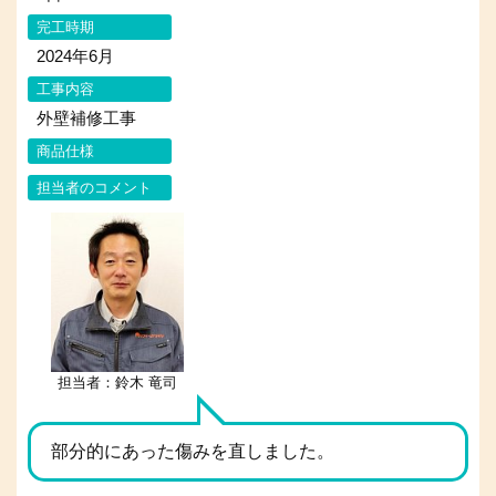
完工時期
2024年6月
工事内容
外壁補修工事
商品仕様
担当者のコメント
担当者：鈴木 竜司
部分的にあった傷みを直しました。