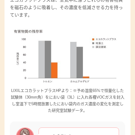
を磁石のように吸着し、その濃度を低減させる力を持っ
ています。
LIXILエコカラットプラスHPより：※予め湿度65%で恒量化した
試験体（30mm角）をにおい袋（3L）に入れ各種VOCガスを封入
し室温下で5時間放置したにおい袋内のガス濃度の変化を測定し
た研究室試験データ。