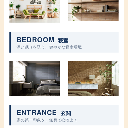
BEDROOM
寝室
深い眠りを誘う、健やかな寝室環境
ENTRANCE
玄関
家の第一印象を、無臭で心地よく