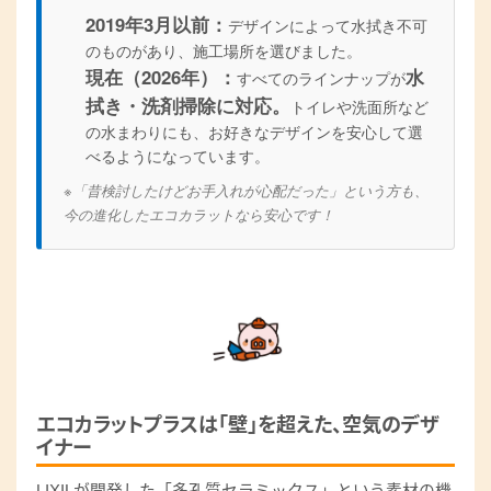
2019年3月以前：
デザインによって水拭き不可
のものがあり、施工場所を選びました。
現在（2026年）：
水
すべてのラインナップが
拭き・洗剤掃除に対応。
トイレや洗面所など
の水まわりにも、お好きなデザインを安心して選
べるようになっています。
※「昔検討したけどお手入れが心配だった」という方も、
今の進化したエコカラットなら安心です！
エコカラットプラスは「壁」を超えた、空気のデザ
イナー
LIXILが開発した「多孔質セラミックス」という素材の機