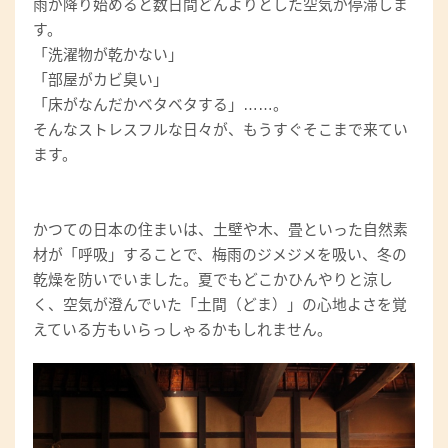
雨が降り始めると数日間どんよりとした空気が停滞しま
す。
「洗濯物が乾かない」
「部屋がカビ臭い」
「床がなんだかベタベタする」……。
そんなストレスフルな日々が、もうすぐそこまで来てい
ます。
かつての日本の住まいは、土壁や木、畳といった自然素
材が「呼吸」することで、梅雨のジメジメを吸い、冬の
乾燥を防いでいました。夏でもどこかひんやりと涼し
く、空気が澄んでいた「土間（どま）」の心地よさを覚
えている方もいらっしゃるかもしれません。