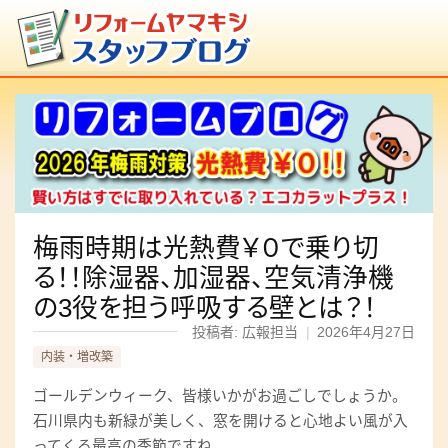
梅雨時期は光熱費￥０で乗り切
る！！除湿器、加湿器、空気清浄機
の3役を担う呼吸する壁とは？！
投稿者: 広報担当
|
2026年4月27日
内装・増改築
ゴールデンウィーク、皆様いかがお過ごしでしょうか。
石川県内も新緑が美しく、窓を開けると心地よい風が入
ってくる最高の季節ですね。