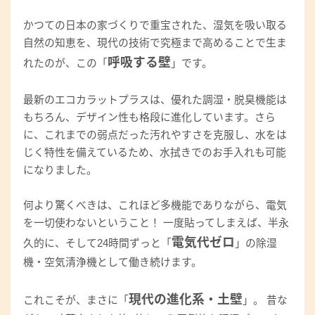
かつての日本の家づくりで重宝された、湿気を吸い取る
自然の知恵を、現代の技術で究極まで高めることで生ま
呼吸する壁
れたのが、この「
」です。
最新のエコカラットプラスは、優れた調湿・脱臭機能は
もちろん、デザイン性も格段に進化しています。さら
に、これまでの弱点だった汚れやすさを克服し、水をは
じく特性を備えているため、水拭きでのお手入れも可能
になりました。
何より驚くべきは、これほど多機能でありながら、電気
を一切使わないということ！ 一度貼ってしまえば、半永
電気代ゼロ
久的に、そして24時間ずっと「
」の除湿
機・空気清浄機として働き続けます。
現代の進化系・土壁
これこそが、まさに「
」。 昔な