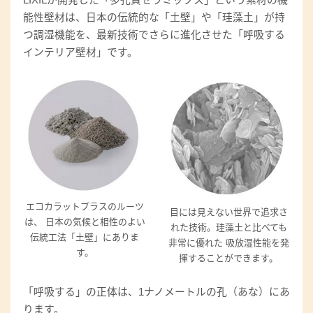
能性壁材は、日本の伝統的な「土壁」や「珪藻土」が持
つ調湿機能を、最新技術でさらに進化させた「呼吸する
インテリア壁材」です。
エコカラットプラスのルーツ
目には見えない世界で追求さ
は、 日本の気候と相性のよい
れた技術。珪藻土と比べても
伝統工法「土壁」にありま
非常に優れた 吸放湿性能を発
す。
揮することができます。
「呼吸する」の正体は、1ナノメートルの孔（あな）にあ
ります。