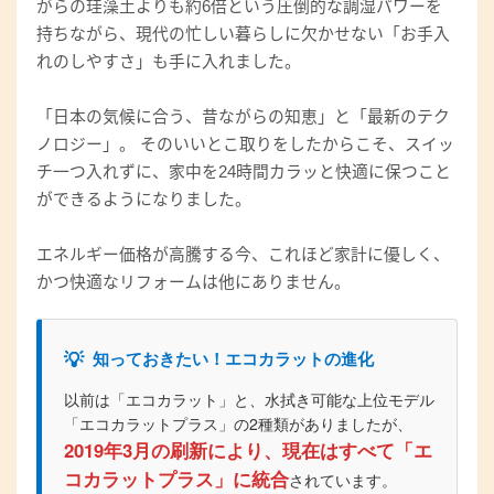
がらの珪藻土よりも約6倍という圧倒的な調湿パワーを
持ちながら、現代の忙しい暮らしに欠かせない「お手入
れのしやすさ」も手に入れました。
「日本の気候に合う、昔ながらの知恵」と「最新のテク
ノロジー」。 そのいいとこ取りをしたからこそ、スイッ
チ一つ入れずに、家中を24時間カラッと快適に保つこと
ができるようになりました。
エネルギー価格が高騰する今、これほど家計に優しく、
かつ快適なリフォームは他にありません。
💡
知っておきたい！エコカラットの進化
以前は「エコカラット」と、水拭き可能な上位モデル
「エコカラットプラス」の2種類がありましたが、
2019年3月の刷新により、現在はすべて「エ
コカラットプラス」に統合
されています。