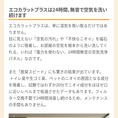
エコカラットプラスは24時間、無音で空気を洗い
続けます
エコカラットプラスは、単に湿気を吸い取るだけではあ
りません。
目に見えない「空気の汚れ」や「不快なニオイ」を磁石
のように吸着し、お部屋の空気を根本から洗い流してく
れる、いわば『電力を使わない、24時間無音の空気洗浄
パネル』なのです。
また「脱臭スピード」にも驚きの結果が出ています。
トイレ臭や生ゴミ臭、ペットのニオイの原因となる成分
を吸着し、試験ではわずか20分でニオイ成分をほぼゼロ
に近いレベルまで低減させたデータもあります。フィル
ター交換不要で24時間消臭し続けるため、メンテナンス
の手間もありません。