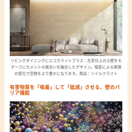
リビングダイニングにエコカラットプラス：左官仕上の土壁をモ
チーフにセメントの風合いを融合したデザイン。陰影による表情
の変化で空間をより豊かになります。商品：ソイルクラフト
有害物質を「吸着」して「低減」させる、壁のバ
リア機能