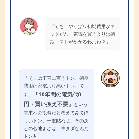
「でも、やっぱり初期費用がネ
ックだわ。家電を買うよりは初
期コストがかかるわよね？」
「そこは正直に言うトン。初期
費用は家電より高いトン。で
『10年間の電気代0
も、
円・買い換え不要』
という
未来への投資だと考えてみてほ
しいトン。一度貼れば、そのあ
との心地よさは一生タダなんだ
トン♪」