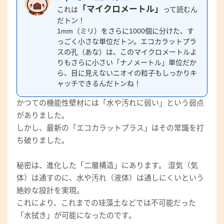
「マイクロメートル」
これは
って読むん
だトン！
1mm（ミリ）をさらに1000個に分けた、す
っごく小さな単位だトン。エコカラットプラ
スの孔（あな）は、このマイクロメートルよ
りもさらに小さい「ナノメートル」単位だか
ら、目に見えないニオイの粒子もしっかりキ
ャッチできるんだトンね！
かつての機能性壁材には「水や汚れに弱い」という弱点
がありました。
しかし、最新の「エコカラットプラス」はその常識を打
ち破りました。
秘密は、進化した「二層構造」にあります。 湿気（気
体）は通すのに、水や汚れ（液体）は通しにくいという
絶妙な設計を実現。
これにより、これまでの珪藻土などでは不可能だった
「水拭き」が可能になったのです。