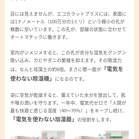
目には見えませんが、エコカラットプラスには、表面に
は1ナノメートル（100万分の1ミリ）という極小の孔が
無数に空いています。この孔が、部屋の状態に合わせて
オートマチックに働きます。
室内がジメジメすると、この孔が余分な湿気をグングン
吸い込み、カビやダニの繁殖を抑えます。その吸湿力
「電気を
は、なんと珪藻土の約6倍。まさに壁一面が
使わない除湿機」
になるのです。
逆に空気が乾燥すると、蓄えていた水分を放出して、肌
や喉の潤いを守ります。一年中、電気代ゼロで「人間が
最も快適と感じる湿度（40〜70％）」をキープし続け、
「電気を使わない加湿器」
の役割をします。