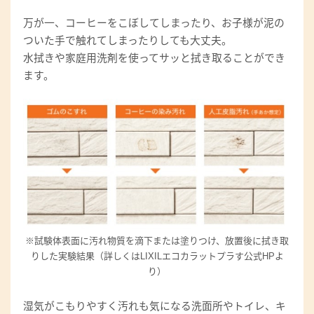
万が一、コーヒーをこぼしてしまったり、お子様が泥の
ついた手で触れてしまったりしても大丈夫。
水拭きや家庭用洗剤を使ってサッと拭き取ることができ
ます。
※試験体表面に汚れ物質を滴下または塗りつけ、放置後に拭き取
りした実験結果（詳しくはLIXILエコカラットプラす公式HPよ
り）
湿気がこもりやすく汚れも気になる洗面所やトイレ、キ