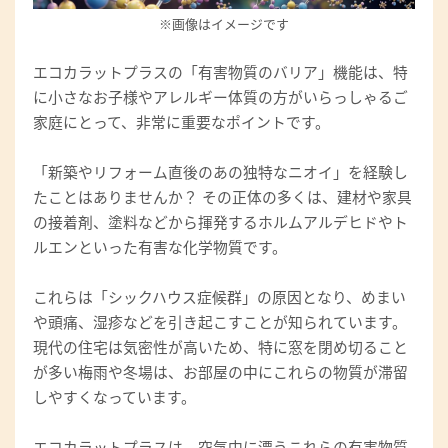
※画像はイメージです
エコカラットプラスの「有害物質のバリア」機能は、特
に小さなお子様やアレルギー体質の方がいらっしゃるご
家庭にとって、非常に重要なポイントです。
「新築やリフォーム直後のあの独特なニオイ」を経験し
たことはありませんか？ その正体の多くは、建材や家具
の接着剤、塗料などから揮発するホルムアルデヒドやト
ルエンといった有害な化学物質です。
これらは「シックハウス症候群」の原因となり、めまい
や頭痛、湿疹などを引き起こすことが知られています。
現代の住宅は気密性が高いため、特に窓を閉め切ること
が多い梅雨や冬場は、お部屋の中にこれらの物質が滞留
しやすくなっています。
エコカラットプラスは、空気中に漂うこれらの有害物質