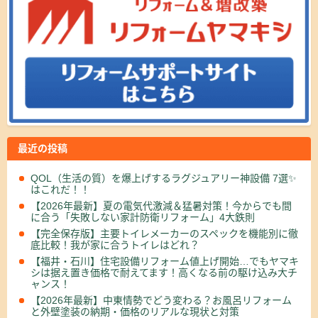
最近の投稿
QOL（生活の質）を爆上げするラグジュアリー神設備 7選✨
はこれだ！！
【2026年最新】夏の電気代激減＆猛暑対策！今からでも間
に合う「失敗しない家計防衛リフォーム」4大鉄則
【完全保存版】主要トイレメーカーのスペックを機能別に徹
底比較！我が家に合うトイレはどれ？
【福井・石川】住宅設備リフォーム値上げ開始…でもヤマキ
シは据え置き価格で耐えてます！高くなる前の駆け込み大チ
ャンス！
【2026年最新】中東情勢でどう変わる？お風呂リフォーム
と外壁塗装の納期・価格のリアルな現状と対策