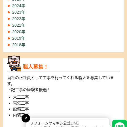
2024年
2023年
2022年
2021年
2020年
2019年
2018年
職人募集！
当社の正社員として工事を行ってくれる職人を募集していま
す。
下記工事の経験者優遇！
大工工事
電気工事
設備工事
内装工事
リフォームヤマキシ公式LINE
詳細はこちら