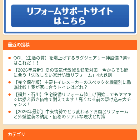
最近の投稿
QOL（生活の質）を爆上げするラグジュアリー神設備 7選✨
はこれだ！！
【2026年最新】夏の電気代激減＆猛暑対策！今からでも間
に合う「失敗しない家計防衛リフォーム」4大鉄則
【完全保存版】主要トイレメーカーのスペックを機能別に徹
底比較！我が家に合うトイレはどれ？
【福井・石川】住宅設備リフォーム値上げ開始…でもヤマキ
シは据え置き価格で耐えてます！高くなる前の駆け込み大チ
ャンス！
【2026年最新】中東情勢でどう変わる？お風呂リフォーム
と外壁塗装の納期・価格のリアルな現状と対策
カテゴリ