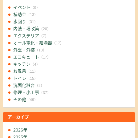
イベント
（9）
補助金
（13）
水回り
（31）
内装・増改築
（20）
エクステリア
（7）
オール電化・給湯器
（17）
外壁・外装
（13）
エコキュート
（17）
キッチン
（4）
お風呂
（11）
トイレ
（15）
洗面化粧台
（2）
修理・小工事
（37）
その他
（49）
アーカイブ
2026年
2025年