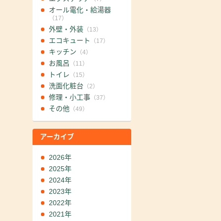
オール電化・給湯器
（17）
外壁・外装
（13）
エコキュート
（17）
キッチン
（4）
お風呂
（11）
トイレ
（15）
洗面化粧台
（2）
修理・小工事
（37）
その他
（49）
アーカイブ
2026年
2025年
2024年
2023年
2022年
2021年