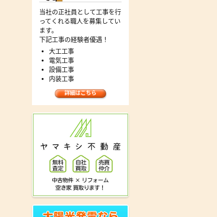
当社の正社員として工事を行
ってくれる職人を募集してい
ます。
下記工事の経験者優遇！
大工工事
電気工事
設備工事
内装工事
詳細はこちら