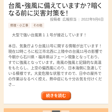
台風・強風に備えていますか？暗く
なる前に災害対策を！
投稿者: 広報担当
|
2022年9月6日
修理・小工事
その他
大型で強い台風第１１号が接近しています！
本日、気象庁より台風11号に関する情報が出ています！
現在12時ころに松江市北西に上陸中の台風11号の影響で
今朝から石川県・福井県はフェーン現象となっており、
すでに強風となっています。南風の強風と記録的な高温
をもたらし、上空の偏西風にのり、日本海側に急速して
いる模様です。大変危険な状態ですので、日中の屋外で
の作業はなるべく控え、熱中症にも十分お気を付けくだ
さ...
続きを読む