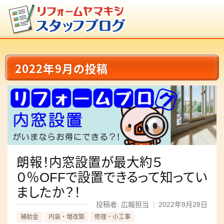
2022年9月の投稿
朗報！内窓設置が最大約５
０％OFFで設置できるって知ってい
ましたか？！
投稿者: 広報担当
|
2022年9月28日
補助金
内装・増改築
修理・小工事