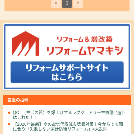
«
1
»
最近の投稿
QOL（生活の質）を爆上げするラグジュアリー神設備 7選✨
はこれだ！！
【2026年最新】夏の電気代激減＆猛暑対策！今からでも間
に合う「失敗しない家計防衛リフォーム」4大鉄則