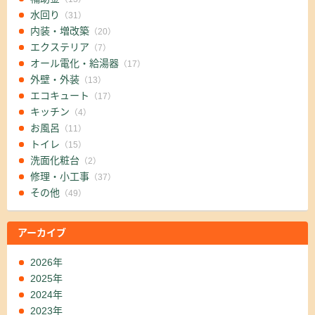
水回り
（31）
内装・増改築
（20）
エクステリア
（7）
オール電化・給湯器
（17）
外壁・外装
（13）
エコキュート
（17）
キッチン
（4）
お風呂
（11）
トイレ
（15）
洗面化粧台
（2）
修理・小工事
（37）
その他
（49）
アーカイブ
2026年
2025年
2024年
2023年