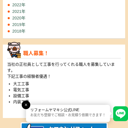
2022年
2021年
2020年
2019年
2018年
職人募集！
当社の正社員として工事を行ってくれる職人を募集していま
す。
下記工事の経験者優遇！
大工工事
電気工事
設備工事
内装工事
リフォームヤマキシ公式LINE
詳細はこちら
お友だち登録でご相談・お見積り依頼できます！