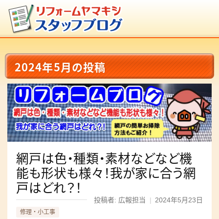
2024年5月の投稿
網戸は色・種類・素材などなど機
能も形状も様々！我が家に合う網
戸はどれ？！
投稿者: 広報担当
|
2024年5月23日
修理・小工事