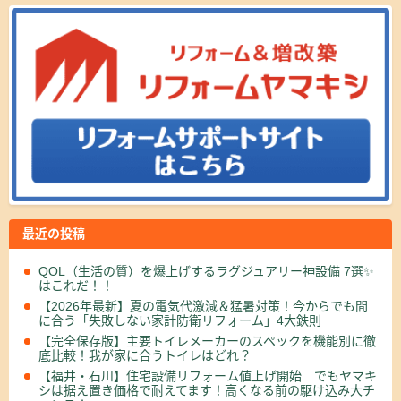
最近の投稿
QOL（生活の質）を爆上げするラグジュアリー神設備 7選✨
はこれだ！！
【2026年最新】夏の電気代激減＆猛暑対策！今からでも間
に合う「失敗しない家計防衛リフォーム」4大鉄則
【完全保存版】主要トイレメーカーのスペックを機能別に徹
底比較！我が家に合うトイレはどれ？
【福井・石川】住宅設備リフォーム値上げ開始…でもヤマキ
シは据え置き価格で耐えてます！高くなる前の駆け込み大チ