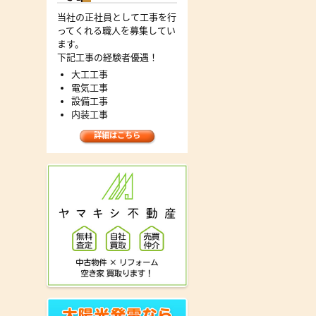
当社の正社員として工事を行
ってくれる職人を募集してい
ます。
下記工事の経験者優遇！
大工工事
電気工事
設備工事
内装工事
詳細はこちら