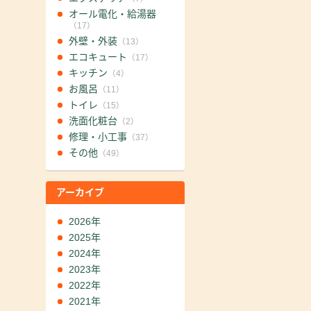
オール電化・給湯器
（17）
外壁・外装
（13）
エコキュート
（17）
キッチン
（4）
お風呂
（11）
トイレ
（15）
洗面化粧台
（2）
修理・小工事
（37）
その他
（49）
アーカイブ
2026年
2025年
2024年
2023年
2022年
2021年