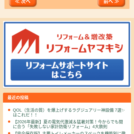
≪ 次へ
前へ ≫
最近の投稿
QOL（生活の質）を爆上げするラグジュアリー神設備 7選✨
はこれだ！！
【2026年最新】夏の電気代激減＆猛暑対策！今からでも間
に合う「失敗しない家計防衛リフォーム」4大鉄則
【完全保存版】主要トイレメーカーのスペックを機能別に徹