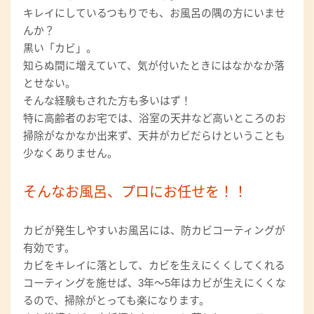
キレイにしているつもりでも、お風呂の隅の方にいませ
んか？
黒い「カビ」。
知らぬ間に増えていて、気が付いたときにはなかなか落
とせない。
そんな経験もされた方も多いはず！
特に高齢者のお宅では、浴室の天井など高いところのお
掃除がなかなか出来ず、天井がカビだらけということも
少なくありません。
そんなお風呂、プロにお任せを！！
カビが発生しやすいお風呂には、防カビコーティングが
有効です。
カビをキレイに落として、カビを生えにくくしてくれる
コーティングを施せば、3年～5年はカビが生えにくくな
るので、掃除がとっても楽になります。