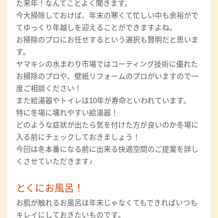
た来年！なんてことよく聞きます。
今大掃除しておけば、年末の寒くて忙しい中も余裕がで
てゆっくり年越しを迎えることができますよね。
お掃除のプロにお任せするという選択も賢明だと思いま
す。
ヤマキシの水まわり市場ではコーティング技術に優れた
お掃除のプロや、壁紙リフォームのプロがいますので一
度ご相談ください！
また給湯器やトイレは10年が寿命といわれています。
特に冬場に壊れやすい給湯器！
どのような症状が出たら気を付けた方が良いのか冬場に
入る前にチェックしておきましょう！
今回は冬本番になる前に出来る快適空間のご提案を詳し
くさせていただきます♪
とくにお風呂！
お肌が触れるお風呂は年末じゃなくてもできればいつも
キレイにしておきたいものです。