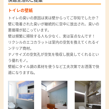
トイレの壁紙
トイレの臭いの原因は実は壁からってご存知でしたか？
壁に吸着された臭いが継続的に空中に放出され、臭いの
悪循環が起こっています。
壁は頻繁に掃除する人も少なく、実は盲点なんです！
リクシルのエコカラットは室内の空気を換えてくれるイ
ンテリア商材。
ナノサイズの空気孔が空気を吸収し脱臭してくれるとい
う優れモノ。
壁紙にタイル調の素材を使うなど工夫次第でお洒落で快
適になりますね。