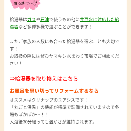
給湯器は
ガス
や
石油
で使うもの他に
井戸水に対応した給
湯器
など多種多様で選ぶことができます！
またご家族の人数にも合った給湯器を選ぶことも大切で
す！
お取換の際にはぜひヤマキシ水まわり市場でご相談くだ
さい！
⇒給湯器を取り換えはこちら
お風呂を思い切ってリフォームするなら
オススメはクリナップのユアシスです！
「丸ごと保温」の機能が標準で装備されていますので冬
場もぽかぽか～！！
入浴後30分経っても温かさが維持されます。