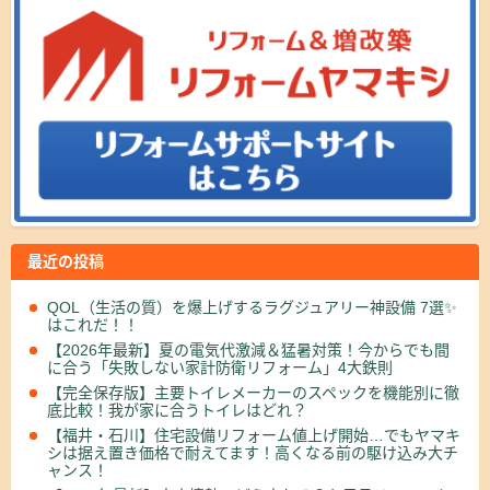
最近の投稿
QOL（生活の質）を爆上げするラグジュアリー神設備 7選✨
はこれだ！！
【2026年最新】夏の電気代激減＆猛暑対策！今からでも間
に合う「失敗しない家計防衛リフォーム」4大鉄則
【完全保存版】主要トイレメーカーのスペックを機能別に徹
底比較！我が家に合うトイレはどれ？
【福井・石川】住宅設備リフォーム値上げ開始…でもヤマキ
シは据え置き価格で耐えてます！高くなる前の駆け込み大チ
ャンス！