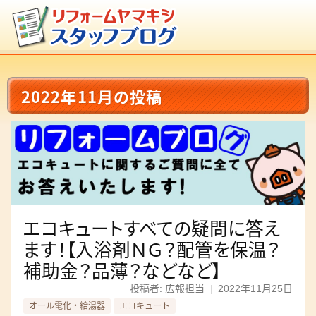
2022年11月の投稿
エコキュートすべての疑問に答え
ます！【入浴剤ＮＧ？配管を保温？
補助金？品薄？などなど】
投稿者: 広報担当
|
2022年11月25日
オール電化・給湯器
エコキュート