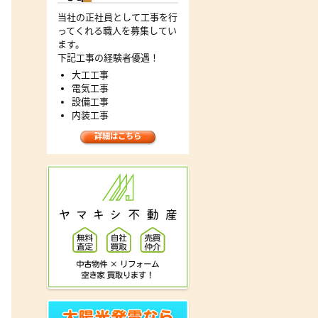
当社の正社員として工事を行
ってくれる職人を募集してい
ます。
下記工事の経験者優遇！
大工工事
電気工事
設備工事
内装工事
詳細はこちら