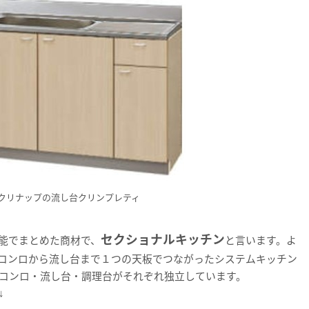
クリナップの流し台クリンプレティ
セクショナルキッチン
能でまとめた商材で、
と言います。よ
コンロから流し台まで１つの天板でつながったシステムキッチン
コンロ・流し台・調理台がそれぞれ独立しています。
↓