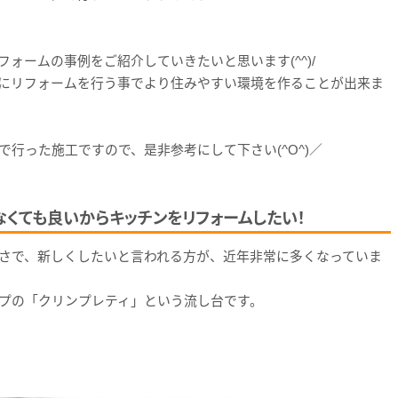
ォームの事例をご紹介していきたいと思います(^^)/
にリフォームを行う事でより住みやすい環境を作ることが出来ま
行った施工ですので、是非参考にして下さい(^O^)／
なくても良いからキッチンをリフォームしたい！
さで、新しくしたいと言われる方が、近年非常に多くなっていま
プの「クリンプレティ」という流し台です。