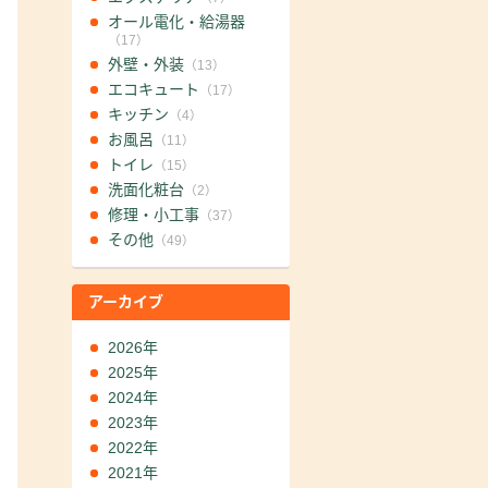
オール電化・給湯器
（17）
外壁・外装
（13）
エコキュート
（17）
キッチン
（4）
お風呂
（11）
トイレ
（15）
洗面化粧台
（2）
修理・小工事
（37）
その他
（49）
アーカイブ
2026年
2025年
2024年
2023年
2022年
2021年