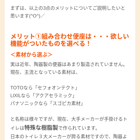
まずは、以上の3点のメリットについてご説明したいと
思います(^O^)／
メリット①組み合わせ便座は・・・欲しい
機能がついたものを選べる！
＜素材から選ぶ＞
実は近年、陶器製の便器はあまり製造されていません。
現在、主流となっている素材は、
TOTOなら「セフォオンテクト」
LIXILなら「アクアセラミック」
パナソニックなら「スゴピカ素材」
と名称は様々ですが、現在、大手メーカーが手掛けるト
特殊な樹脂製
イレは
で作られています。
日本のトイレ３大メーカーが誇る素材ですので、陶器よ