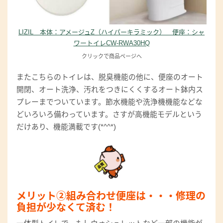
LIZIL 本体：アメージュZ（ハイパーキラミック） 便座：シャ
ワートイレCW-RWA30HQ
クリックで商品ページへ
またこちらのトイレは、脱臭機能の他に、便座のオート
開閉、オート洗浄、汚れをつきにくくするオート鉢内ス
プレーまでついています。節水機能や洗浄機機能などな
どいろいろ備わっています。さすが高機能モデルという
だけあり、機能満載です(*^^*)
メリット②組み合わせ便座は・・・修理の
負担が少なくて済む！