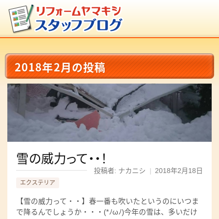
2018年2月の投稿
雪の威力って・・！
投稿者: ナカニシ
|
2018年2月18日
エクステリア
【雪の威力って・・】春一番も吹いたというのにいつま
で降るんでしょうか・・・(*ﾉωﾉ)今年の雪は、多いだけ