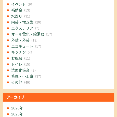
イベント
（9）
補助金
（13）
水回り
（31）
内装・増改築
（20）
エクステリア
（7）
オール電化・給湯器
（17）
外壁・外装
（13）
エコキュート
（17）
キッチン
（4）
お風呂
（11）
トイレ
（15）
洗面化粧台
（2）
修理・小工事
（37）
その他
（49）
アーカイブ
2026年
2025年