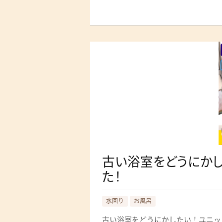
古い浴室をどうにかし
た！
水回り
お風呂
古い浴室をどうにかしたい！ユニッ