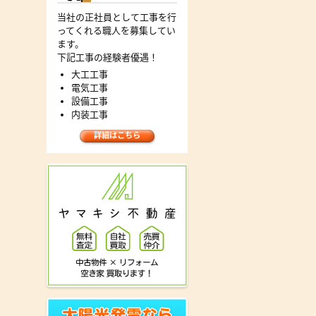
当社の正社員として工事を行
ってくれる職人を募集してい
ます。
下記工事の経験者優遇！
大工工事
電気工事
設備工事
内装工事
詳細はこちら