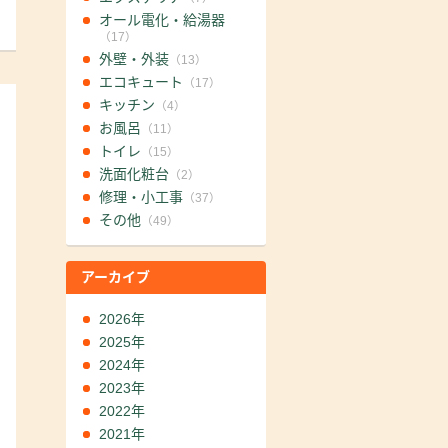
オール電化・給湯器
（17）
外壁・外装
（13）
エコキュート
（17）
キッチン
（4）
お風呂
（11）
トイレ
（15）
洗面化粧台
（2）
修理・小工事
（37）
その他
（49）
アーカイブ
2026年
2025年
2024年
2023年
2022年
2021年