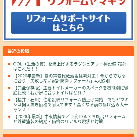
最近の投稿
QOL（生活の質）を爆上げするラグジュアリー神設備 7選✨
はこれだ！！
【2026年最新】夏の電気代激減＆猛暑対策！今からでも間
に合う「失敗しない家計防衛リフォーム」4大鉄則
【完全保存版】主要トイレメーカーのスペックを機能別に徹
底比較！我が家に合うトイレはどれ？
【福井・石川】住宅設備リフォーム値上げ開始…でもヤマキ
シは据え置き価格で耐えてます！高くなる前の駆け込み大チ
ャンス！
【2026年最新】中東情勢でどう変わる？お風呂リフォーム
と外壁塗装の納期・価格のリアルな現状と対策