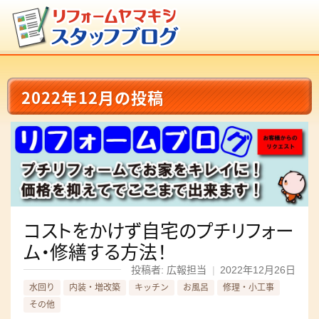
2022年12月の投稿
コストをかけず自宅のプチリフォー
ム・修繕する方法！
投稿者: 広報担当
|
2022年12月26日
水回り
内装・増改築
キッチン
お風呂
修理・小工事
その他