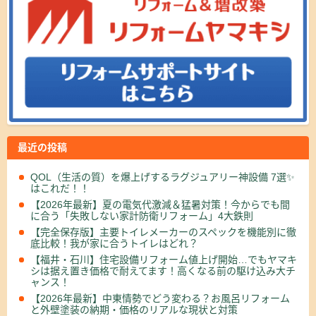
最近の投稿
QOL（生活の質）を爆上げするラグジュアリー神設備 7選✨
はこれだ！！
【2026年最新】夏の電気代激減＆猛暑対策！今からでも間
に合う「失敗しない家計防衛リフォーム」4大鉄則
【完全保存版】主要トイレメーカーのスペックを機能別に徹
底比較！我が家に合うトイレはどれ？
【福井・石川】住宅設備リフォーム値上げ開始…でもヤマキ
シは据え置き価格で耐えてます！高くなる前の駆け込み大チ
ャンス！
【2026年最新】中東情勢でどう変わる？お風呂リフォーム
と外壁塗装の納期・価格のリアルな現状と対策