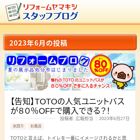
2023年6月の投稿
【告知】TOTOの人気ユニットバス
が８０％OFFで購入できる？！
投稿者: 広報担当
|
2023年6月27日
水回り
お風呂
TOTOと言えば、トイレを一番にイメージされるかと思