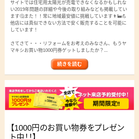
サイトでは住宅用太陽光が売電できなくなるかもしれな
い2019年問題の詳細や今後の取り組みなども掲載してい
ます🤔また！！常に地域最安値に挑戦しています👨‍🏭💪
他店には真似できない方法で安く販売することを可能に
しています！
さてさて・・・リフォームをお考えのみなさん、もうヤ
マキシお買い物1000円券ゲットしましたか？...
続きを読む
【1000円のお買い物券をプレゼン
ト中！！】