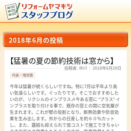
2018年6月の投稿
【猛暑の夏の節約技術は窓から】
投稿者: 中川
|
2018年6月29日
内装・増改築
今年は猛暑が続くらしいですね。特に7月は平年より高
い気温らしいです。ぐったりです。そこでおすすめした
いのが、リクシルのインプラス🎶今ある窓に “プラス” イ
ンプラスを取り付ける事で、既存の窓との間に空気層が
生まれます。これが壁の役割となり、断熱効果や防音効
果を生み出します。外からの日差しを約６０％カット
し、また、露結も抑えられて低コストで施工できちゃい