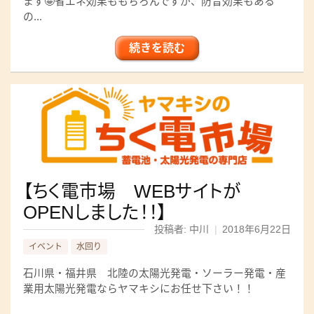
ます🤩省エネ効果ももちろんですが、防音効果もある
の...
続きを読む
【ちく電市場 WEBサイトが
OPENしました！！】
投稿者: 中川
|
2018年6月22日
イベント
水回り
石川県・福井県 北陸の太陽光発電・ソーラー発電・産
業用太陽光発電ならヤマキシにお任せ下さい！！