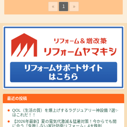
«
1
»
最近の投稿
QOL（生活の質）を爆上げするラグジュアリー神設備 7選✨
はこれだ！！
【2026年最新】夏の電気代激減＆猛暑対策！今からでも間
に合う「失敗しない家計防衛リフォーム」4大鉄則