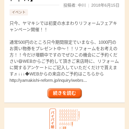
投稿者: 中川
|
2018年6月15日
イベント
只今、ヤマキシでは初夏の水まわりリフォームフェアキ
ャンペーン開催！！
通常500円のところ只今期間限定でいまなら、1000円の
お買い物券をプレゼント中～！！リフォームをお考えの
方！！今だけ増額中ですのでぜひこの機会にご予約くだ
さい😄WEBからご予約して頂きご来店時に、リフォーム
に関するアンケートにご記入していただくだけで貰えま
す♬↓↓↓◆WEBからの来店のご予約はこちらから
http://yamakishi-reform.jp/inquiry/webrs...
続きを読む