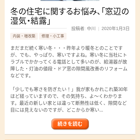
冬の住宅に関するお悩み、「窓辺の
湿気・結露」
投稿者: 中川
|
2020年1月3日
内装・増改築
修理・小工事
まだまだ続く寒い冬・・・昨年より暖冬とのことです
が、でも、やっぱり、寒いですよね。寒い冬に当社にト
ラブルでかかってくる電話として多いのが、給湯器が故
障した・灯油の値段・ドア窓の隙間風改善のリフォーム
などです。
「少しでも寒さを防ぎたい！」我が家もかれこれ築30年
ほど経っていますので、その気持ち、よ～くわかりま
す。最近の新しい家とは違って断熱性は低く、隙間など
目には見えないのですが、どこからか寒い...
続きを読む