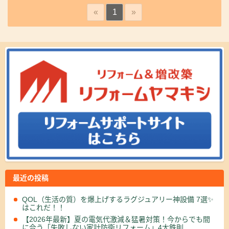
«
1
»
最近の投稿
QOL（生活の質）を爆上げするラグジュアリー神設備 7選✨
はこれだ！！
【2026年最新】夏の電気代激減＆猛暑対策！今からでも間
に合う「失敗しない家計防衛リフォーム」4大鉄則