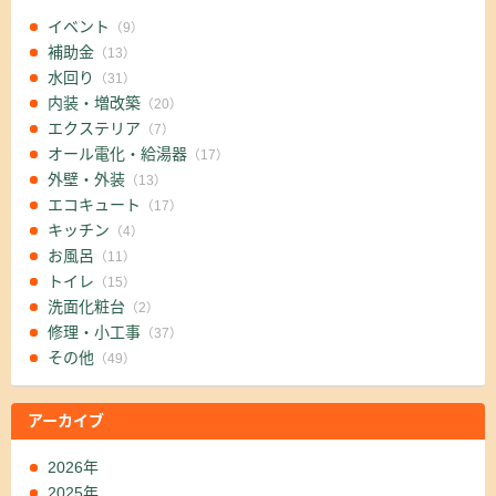
イベント
（9）
補助金
（13）
水回り
（31）
内装・増改築
（20）
エクステリア
（7）
オール電化・給湯器
（17）
外壁・外装
（13）
エコキュート
（17）
キッチン
（4）
お風呂
（11）
トイレ
（15）
洗面化粧台
（2）
修理・小工事
（37）
その他
（49）
アーカイブ
2026年
2025年