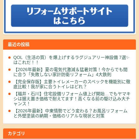
最近の投稿
QOL（生活の質）を爆上げするラグジュアリー神設備 7選✨
はこれだ！！
【2026年最新】夏の電気代激減＆猛暑対策！今からでも間
に合う「失敗しない家計防衛リフォーム」4大鉄則
【完全保存版】主要トイレメーカーのスペックを機能別に徹
底比較！我が家に合うトイレはどれ？
【福井・石川】住宅設備リフォーム値上げ開始…でもヤマキ
シは据え置き価格で耐えてます！高くなる前の駆け込み大チ
ャンス！
【2026年最新】中東情勢でどう変わる？お風呂リフォーム
と外壁塗装の納期・価格のリアルな現状と対策
カテゴリ