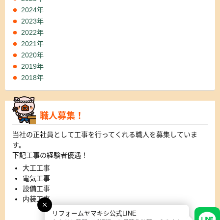
2024年
2023年
2022年
2021年
2020年
2019年
2018年
職人募集！
当社の正社員として工事を行ってくれる職人を募集していま
す。
下記工事の経験者優遇！
大工工事
電気工事
設備工事
内装工事
リフォームヤマキシ公式LINE
詳細はこちら