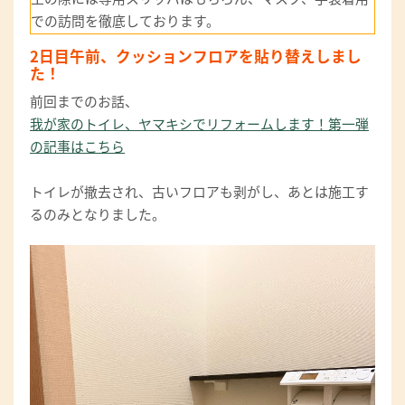
での訪問を徹底しております。
2日目午前、クッションフロアを貼り替えしまし
た！
前回までのお話、
我が家のトイレ、ヤマキシでリフォームします！第一弾
の記事はこちら
トイレが撤去され、古いフロアも剥がし、あとは施工す
るのみとなりました。