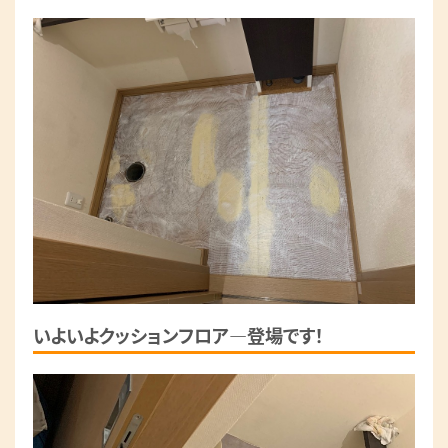
いよいよクッションフロア―登場です！