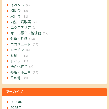
イベント
（9）
補助金
（13）
水回り
（31）
内装・増改築
（20）
エクステリア
（7）
オール電化・給湯器
（17）
外壁・外装
（13）
エコキュート
（17）
キッチン
（4）
お風呂
（11）
トイレ
（15）
洗面化粧台
（2）
修理・小工事
（37）
その他
（49）
アーカイブ
2026年
2025年