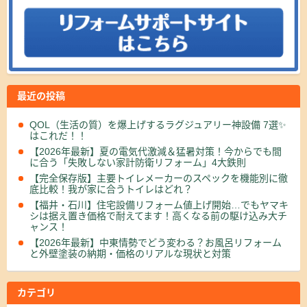
最近の投稿
QOL（生活の質）を爆上げするラグジュアリー神設備 7選✨
はこれだ！！
【2026年最新】夏の電気代激減＆猛暑対策！今からでも間
に合う「失敗しない家計防衛リフォーム」4大鉄則
【完全保存版】主要トイレメーカーのスペックを機能別に徹
底比較！我が家に合うトイレはどれ？
【福井・石川】住宅設備リフォーム値上げ開始…でもヤマキ
シは据え置き価格で耐えてます！高くなる前の駆け込み大チ
ャンス！
【2026年最新】中東情勢でどう変わる？お風呂リフォーム
と外壁塗装の納期・価格のリアルな現状と対策
カテゴリ