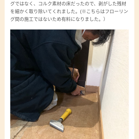
グではなく、コルク素材の床だったので、剥がした残材
を細かく取り除いてくれました。(※こちらはフローリン
グ間の施工ではないため有料になりました。）