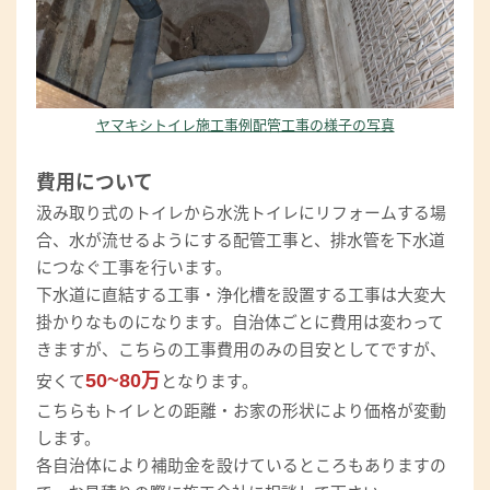
ヤマキシトイレ施工事例配管工事の様子の写真
費用について
汲み取り式のトイレから水洗トイレにリフォームする場
合、水が流せるようにする配管工事と、排水管を下水道
につなぐ工事を行います。
下水道に直結する工事・浄化槽を設置する工事は大変大
掛かりなものになります。自治体ごとに費用は変わって
きますが、こちらの工事費用のみの目安としてですが、
50~80万
安くて
となります。
こちらもトイレとの距離・お家の形状により価格が変動
します。
各自治体により補助金を設けているところもありますの