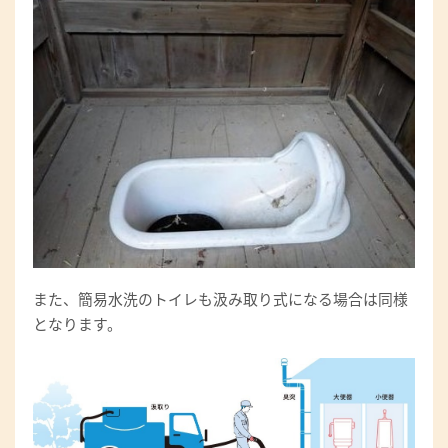
また、簡易水洗のトイレも汲み取り式になる場合は同様
となります。