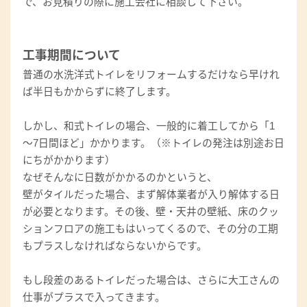
で、お見積りの際に施工会社に相談して下さい。
工事期間について
普通の水洗洋式トイレをリフォームするだけなら早けれ
ば半日もかからずに終了します。
しかし、和式トイレの場合、一般的に着工してから「1
～7日間ほど」かかります。（※トイレの発注は別途お日
にちがかかります）
なぜそんなに日数がかかるのかというと、
壁がタイルだった場合、まず解体業者が入り解体する日
が必要となります。その後、壁・天井の壁紙、床のクッ
ションフロアの施工もはいってくるので、その分の工期
もプラスしなければならないからです。
もし段差のあるトイレだった場合は、さらに大工さんの
仕事がプラスで入ってきます。