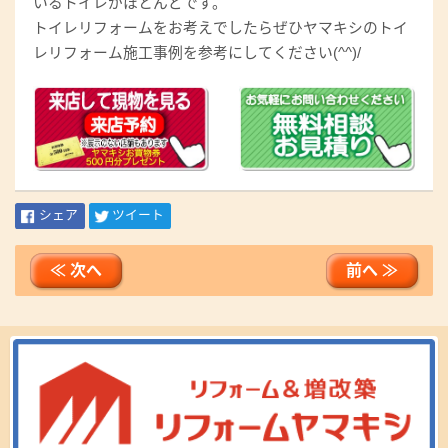
いるトイレがほとんどです。
トイレリフォームをお考えでしたらぜひヤマキシのトイ
レリフォーム施工事例を参考にしてください(^^)/
シェア
ツイート
≪ 次へ
前へ ≫