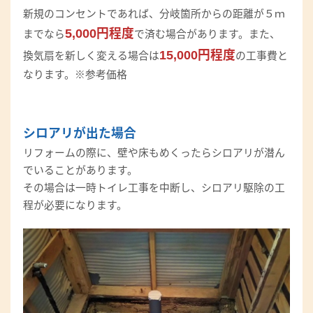
新規のコンセントであれば、分岐箇所からの距離が５ｍ
5,000円程度
までなら
で済む場合があります。また、
15,000円程度
換気扇を新しく変える場合は
の工事費と
なります。※参考価格
シロアリが出た場合
リフォームの際に、壁や床もめくったらシロアリが潜ん
でいることがあります。
その場合は一時トイレ工事を中断し、シロアリ駆除の工
程が必要になります。