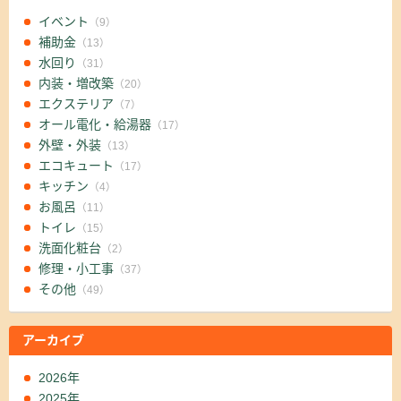
イベント
（9）
補助金
（13）
水回り
（31）
内装・増改築
（20）
エクステリア
（7）
オール電化・給湯器
（17）
外壁・外装
（13）
エコキュート
（17）
キッチン
（4）
お風呂
（11）
トイレ
（15）
洗面化粧台
（2）
修理・小工事
（37）
その他
（49）
アーカイブ
2026年
2025年