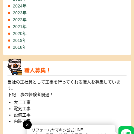
2024年
2023年
2022年
2021年
2020年
2019年
2018年
職人募集！
当社の正社員として工事を行ってくれる職人を募集していま
す。
下記工事の経験者優遇！
大工工事
電気工事
設備工事
内装工事
リフォームヤマキシ公式LINE
詳細はこちら