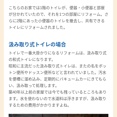
こちらのお家では1階のトイレが、便器・小便器と部屋
が分かれていたので、それを1つの部屋にリフォーム。さ
らに2階にあった小便器のトイレを撤去し、共有できる
トイレにリフォームされました。
汲み取り式トイレの場合
トイレで一番大掛かりになるリフォームは、汲み取り式
の和式トイレになります。
昭和に主流だった汲み取り式トイレは、またの名をボッ
トン便所やドッスン便所などと言われていました。汚水
を便槽に溜め込み、定期的にバキュームカーにきてもら
い、汲み取って処理します。
築40年以上前の家屋では今でも残っているところもあり
ます。水を使わないので水道料は浮きますが、汲み取り
するための費用がかかりますよね。