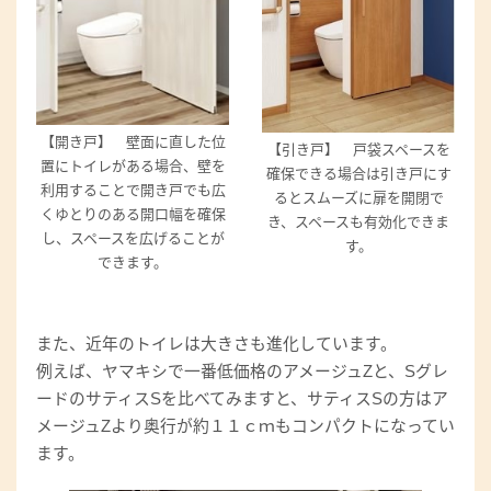
【開き戸】 壁面に直した位
【引き戸】 戸袋スペースを
置にトイレがある場合、壁を
確保できる場合は引き戸にす
利用することで開き戸でも広
るとスムーズに扉を開閉で
くゆとりのある開口幅を確保
き、スペースも有効化できま
し、スペースを広げることが
す。
できます。
また、近年のトイレは大きさも進化しています。
例えば、ヤマキシで一番低価格のアメージュZと、Sグレ
ードのサティスSを比べてみますと、サティスSの方はア
メージュZより奥行が約１１ｃｍもコンパクトになってい
ます。