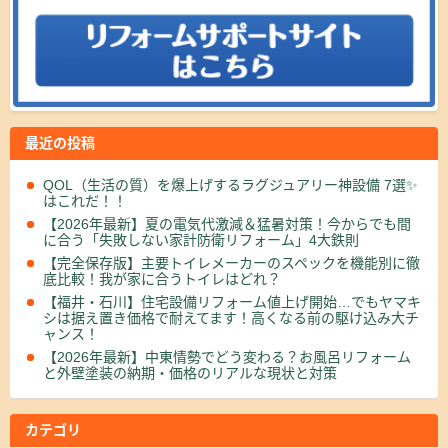
最近の投稿
QOL（生活の質）を爆上げするラグジュアリー神設備 7選✨
はこれだ！！
【2026年最新】夏の電気代激減＆猛暑対策！今からでも間
に合う「失敗しない家計防衛リフォーム」4大鉄則
【完全保存版】主要トイレメーカーのスペックを機能別に徹
底比較！我が家に合うトイレはどれ？
【福井・石川】住宅設備リフォーム値上げ開始…でもヤマキ
シは据え置き価格で耐えてます！高くなる前の駆け込み大チ
ャンス！
【2026年最新】中東情勢でどう変わる？お風呂リフォーム
と外壁塗装の納期・価格のリアルな現状と対策
カテゴリ