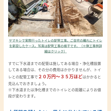
ヤマキシで実際行ったトイレの配管工事。ご自宅の離れにトイレ
を新設したケース。写真は配管工事の様子です。（※施工事例詳
細はクリック）
すでに下水道までの配管は施してある場合・浄化槽設置
してある場合は、その分の費用はかかりませんが、トイ
２０万円～３５万ほど
レとの配管工事で
はかかると
見込んでおきましょう。
※下水道または浄化槽までのトイレとの距離によりお値
段が変わります。