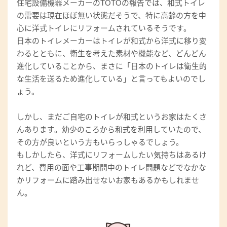
住宅設備機器メーカーのTOTOの報告では、和式トイレ
の需要は現在ほぼ無い状態だそうで、特に高齢の方を中
心に洋式トイレにリフォームされているそうです。
日本のトイレメーカーはトイレが和式から洋式に移り変
わるとともに、衛生を考えた素材や機能など、どんどん
進化していることから、まさに「日本のトイレは衛生的
な生活を送るため進化している」と言ってもよいのでし
ょう。
しかし、まだご自宅のトイレが和式というお家はたくさ
んあります。幼少のころから和式を利用していたので、
その方が良いという方もいらっしゃるでしょう。
もしかしたら、洋式にリフォームしたい気持ちはあるけ
れど、費用の面や工事期間中のトイレ問題などでなかな
かリフォームに踏み出せないお家もあるかもしれませ
ん。