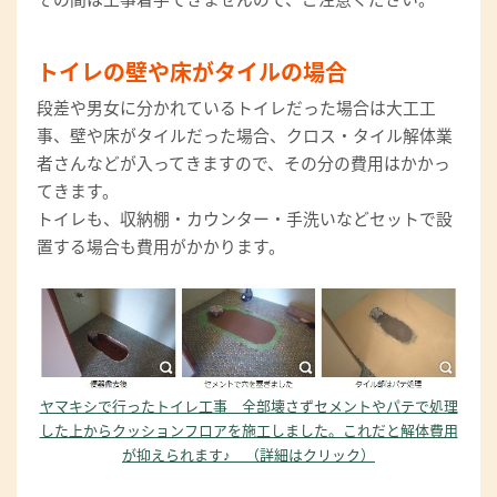
トイレの壁や床がタイルの場合
段差や男女に分かれているトイレだった場合は大工工
事、壁や床がタイルだった場合、クロス・タイル解体業
者さんなどが入ってきますので、その分の費用はかかっ
てきます。
トイレも、収納棚・カウンター・手洗いなどセットで設
置する場合も費用がかかります。
ヤマキシで行ったトイレ工事 全部壊さずセメントやパテで処理
した上からクッションフロアを施工しました。これだと解体費用
が抑えられます♪ （詳細はクリック）