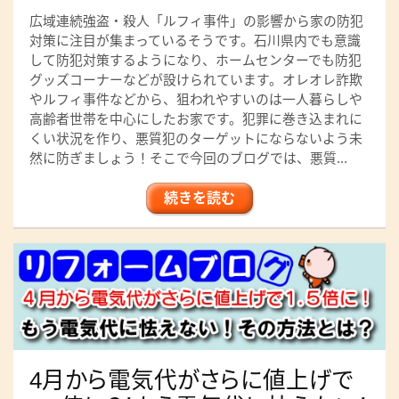
広域連続強盗・殺人「ルフィ事件」の影響から家の防犯
対策に注目が集まっているそうです。石川県内でも意識
して防犯対策するようになり、ホームセンターでも防犯
グッズコーナーなどが設けられています。オレオレ詐欺
やルフィ事件などから、狙われやすいのは一人暮らしや
高齢者世帯を中心にしたお家です。犯罪に巻き込まれに
くい状況を作り、悪質犯のターゲットにならないよう未
然に防ぎましょう！そこで今回のブログでは、悪質...
続きを読む
4月から電気代がさらに値上げで