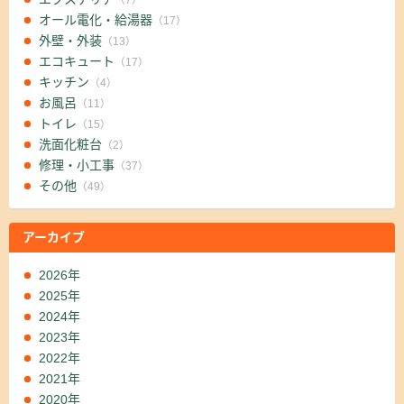
オール電化・給湯器
（17）
外壁・外装
（13）
エコキュート
（17）
キッチン
（4）
お風呂
（11）
トイレ
（15）
洗面化粧台
（2）
修理・小工事
（37）
その他
（49）
アーカイブ
2026年
2025年
2024年
2023年
2022年
2021年
2020年