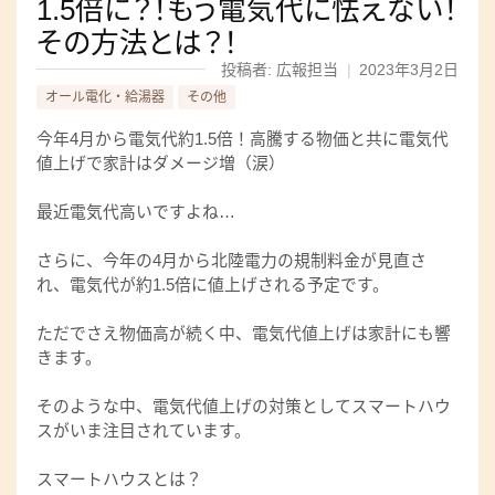
1.5倍に？！もう電気代に怯えない！
その方法とは？！
投稿者: 広報担当
|
2023年3月2日
オール電化・給湯器
その他
今年4月から電気代約1.5倍！高騰する物価と共に電気代
値上げで家計はダメージ増（涙）
最近電気代高いですよね…
さらに、今年の4月から北陸電力の規制料金が見直さ
れ、電気代が約1.5倍に値上げされる予定です。
ただでさえ物価高が続く中、電気代値上げは家計にも響
きます。
そのような中、電気代値上げの対策としてスマートハウ
スがいま注目されています。
スマートハウスとは？