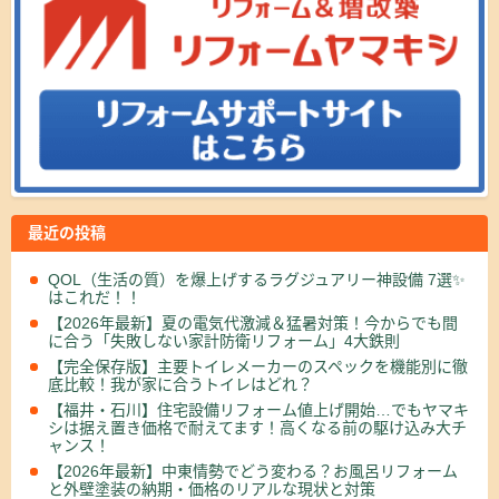
最近の投稿
QOL（生活の質）を爆上げするラグジュアリー神設備 7選✨
はこれだ！！
【2026年最新】夏の電気代激減＆猛暑対策！今からでも間
に合う「失敗しない家計防衛リフォーム」4大鉄則
【完全保存版】主要トイレメーカーのスペックを機能別に徹
底比較！我が家に合うトイレはどれ？
【福井・石川】住宅設備リフォーム値上げ開始…でもヤマキ
シは据え置き価格で耐えてます！高くなる前の駆け込み大チ
ャンス！
【2026年最新】中東情勢でどう変わる？お風呂リフォーム
と外壁塗装の納期・価格のリアルな現状と対策