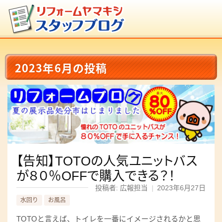
2023年6月の投稿
【告知】TOTOの人気ユニットバス
が８０％OFFで購入できる？！
投稿者: 広報担当
|
2023年6月27日
水回り
お風呂
TOTOと言えば、トイレを一番にイメージされるかと思