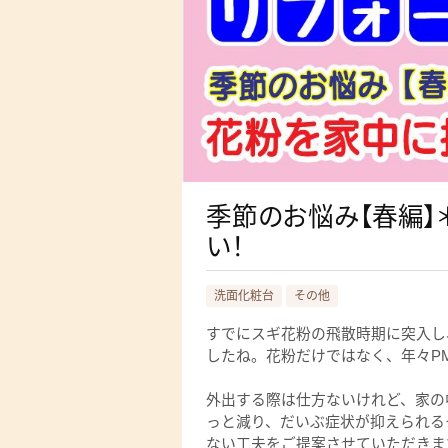
季節のお悩み【春編】
い！
洗面化粧台
その他
すでにスギ花粉の飛散時期に突入し
したね。花粉だけではなく、年々PM
外出する際は仕方ないけれど、家の
っと減り、だいぶ症状が抑えられる
ない工夫をご提案させていただきま