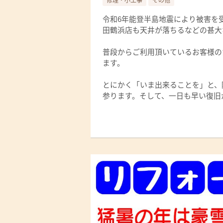
修理・小工事
その他
令和6年能登半島地震により被害を
田鶴浜店も天井が落ちるなどの甚大
普段からご利用頂いているお客様の
ます。
とにかく「いま出来ることを」と、
参ります。そして、一日も早い復旧が