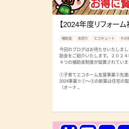
【2024年度リフォー
補助金
水回り
エコキュート
その
今回のブログはお待たせいたしまし
助金をご紹介いたします。２０２４
４つの補助金制度が設置されていま
①子育てエコホーム支援事業②先進的
2024事業※①～③の新築は住宅
（オーナ...