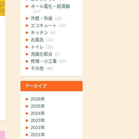
オール電化・給湯器
（17）
外壁・外装
（13）
エコキュート
（17）
キッチン
（4）
お風呂
（11）
トイレ
（15）
洗面化粧台
（2）
修理・小工事
（37）
その他
（49）
アーカイブ
2026年
2025年
2024年
2023年
2022年
2021年