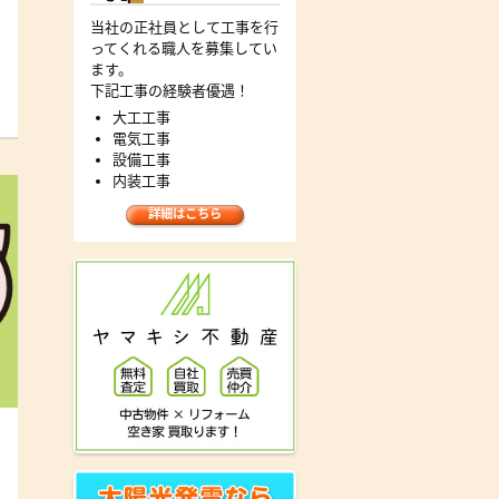
当社の正社員として工事を行
ってくれる職人を募集してい
ます。
下記工事の経験者優遇！
大工工事
電気工事
設備工事
内装工事
詳細はこちら