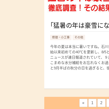
「猛暑の年は豪雪にな
修理・小工事
その他
今年の夏は本当に暑いですね。石川
始以来初めての40℃を更新し、8/
ニュースが連日報道されていて、９
こまめな水分補給をお忘れなくお過
と9月半ばの秋分の日を過ぎると、徐々
«
1
2