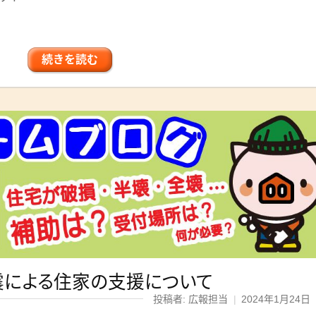
続きを読む
震による住家の支援について
投稿者: 広報担当
|
2024年1月24日