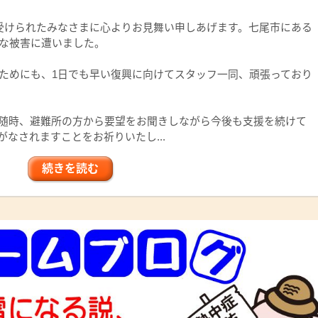
受けられたみなさまに心よりお見舞い申しあげます。七尾市にある
な被害に遭いました。
ためにも、1日でも早い復興に向けてスタッフ一同、頑張っており
随時、避難所の方から要望をお聞きしながら今後も支援を続けて
なされますことをお祈りいたし...
続きを読む