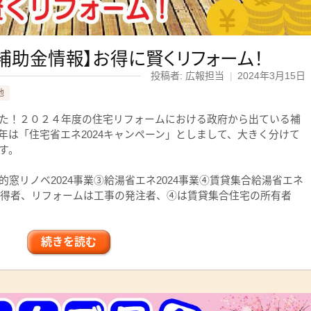
ム補助金情報】お得に賢くリフォーム！
投稿者: 広報担当
|
2024年3月15日
他
た！２０２４年度の住宅リフォームにおける政府から出ている補
年は「住宅省エネ2024キャンペーン」としまして、大きく分けて
す。
窓リノベ2024事業③給湯省エネ2024事業④賃貸集合給湯省エネ
の取得者、リフォームは工事の発注者、④は賃貸集合住宅の所有者
続きを読む