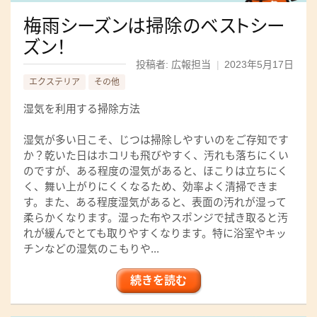
梅雨シーズンは掃除のベストシー
ズン！
投稿者: 広報担当
|
2023年5月17日
エクステリア
その他
湿気を利用する掃除方法
湿気が多い日こそ、じつは掃除しやすいのをご存知です
か？乾いた日はホコリも飛びやすく、汚れも落ちにくい
のですが、ある程度の湿気があると、ほこりは立ちにく
く、舞い上がりにくくなるため、効率よく清掃できま
す。また、ある程度湿気があると、表面の汚れが湿って
柔らかくなります。湿った布やスポンジで拭き取ると汚
れが緩んでとても取りやすくなります。特に浴室やキッ
チンなどの湿気のこもりや...
続きを読む