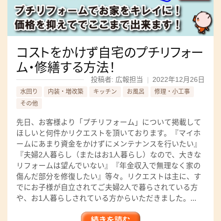
コストをかけず自宅のプチリフォー
ム・修繕する方法！
投稿者: 広報担当
|
2022年12月26日
水回り
内装・増改築
キッチン
お風呂
修理・小工事
その他
先日、お客様より「プチリフォーム」について掲載して
ほしいと何件かリクエストを頂いております。『マイホ
ームにあまり資金をかけずにメンテナンスを行いたい』
『夫婦2人暮らし（またはお1人暮らし）なので、大きな
リフォームは望んでいない』『年金収入で無理なく家の
傷んだ部分を修復したい』等々。リクエストは主に、す
でにお子様が自立されてご夫婦2人で暮らされている方
や、お1人暮らしされている方からいただきました。...
続きを読む