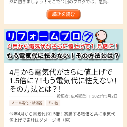
然に防ぎましょう！そこで今回のブログでは、悪質...
続きを読む
4月から電気代がさらに値上げで
1.5倍に？！もう電気代に怯えない！
その方法とは？！
投稿者: 広報担当
|
2023年3月2日
オール電化・給湯器
その他
今年4月から電気代約1.5倍！高騰する物価と共に電気代
値上げで家計はダメージ増（涙）