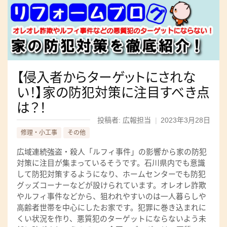
【侵入者からターゲットにされな
い！】家の防犯対策に注目すべき点
は？！
投稿者: 広報担当
|
2023年3月28日
修理・小工事
その他
広域連続強盗・殺人「ルフィ事件」の影響から家の防犯
対策に注目が集まっているそうです。石川県内でも意識
して防犯対策するようになり、ホームセンターでも防犯
グッズコーナーなどが設けられています。オレオレ詐欺
やルフィ事件などから、狙われやすいのは一人暮らしや
高齢者世帯を中心にしたお家です。犯罪に巻き込まれに
くい状況を作り、悪質犯のターゲットにならないよう未