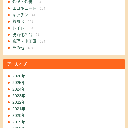
外壁・外装
（13）
エコキュート
（17）
キッチン
（4）
お風呂
（11）
トイレ
（15）
洗面化粧台
（2）
修理・小工事
（37）
その他
（49）
アーカイブ
2026年
2025年
2024年
2023年
2022年
2021年
2020年
2019年